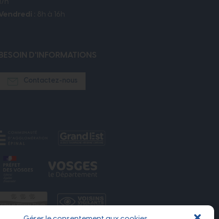
17h
Vendredi :
8h à 16h
BESOIN D'INFORMATIONS
Contactez-nous
Gérer le consentement aux cookies