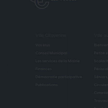
Ville Citoyenne
Ville 
Vos élus
Bienve
Conseil Municipal
Petite 
Les services de la Mairie
Scolari
Finances
Périsco
Démocratie participative
Séniors,
Publications
Circule
Cimetiè
Travau