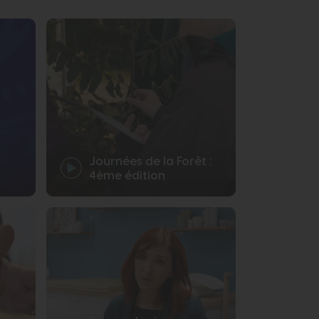
otidie
Journées de la Forêt :
4ème édition