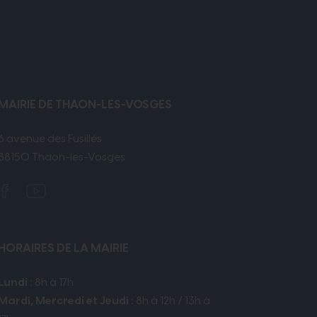
MAIRIE DE THAON-LES-VOSGES
6 avenue des Fusillés
88150 Thaon-les-Vosges
HORAIRES DE LA MAIRIE
Lundi :
8h à 17h
Mardi, Mercredi et Jeudi :
8h à 12h / 13h à