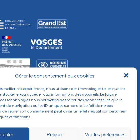
Gérer le consentement aux cookies
les meilleures expériences, nous utilisons des technologies telles que les
r stocker et/ou accéder aux informations des appareils. Le fait de
 ces technologies nous permettra de traiter des données telles que le
t de navigation ou les ID uniques sur ce site. Le fait de ne pas
u de retirer son consentement peut avoir un effet négatif sur certaines
ques et fonctions.
cepter
Refuser
Voir les préférences
Réalisé par
Section 4