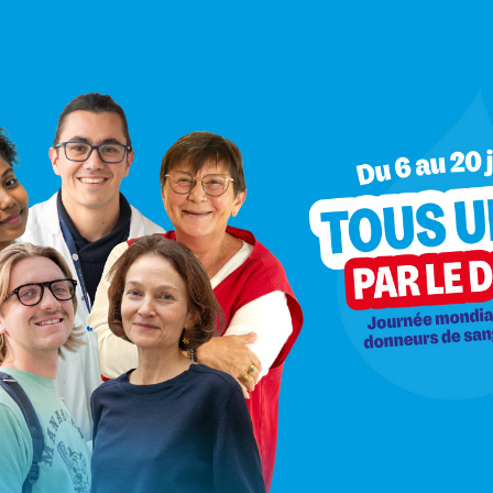
 au qu