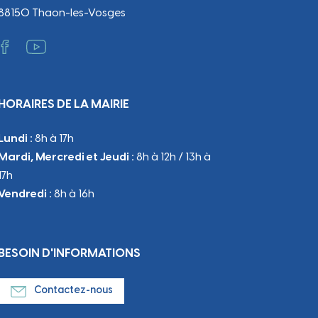
88150 Thaon-les-Vosges
HORAIRES DE LA MAIRIE
Lundi :
8h à 17h
Mardi, Mercredi et Jeudi :
8h à 12h / 13h à
17h
Vendredi :
8h à 16h
BESOIN D'INFORMATIONS
Contactez-nous