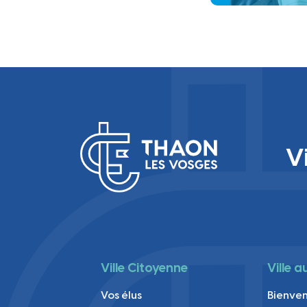
V
Ville Citoyenne
Ville 
Vos élus
Bienve