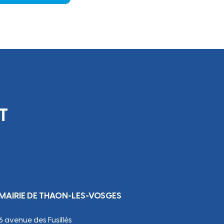
T
MAIRIE DE THAON-LES-VOSGES
6 avenue des Fusillés