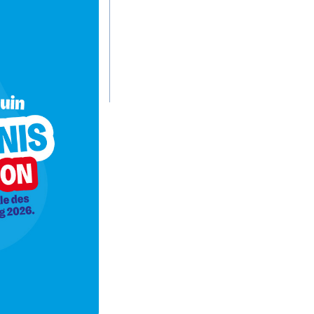
otidie