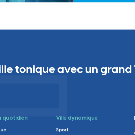
ille tonique avec un grand 
au quotidien
Ville dynamique
nue
Sport