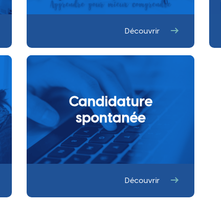
 au qu
Découvrir
Candidature
spontanée
Découvrir