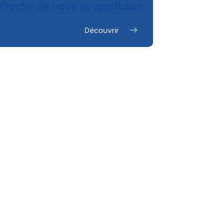
otidie
Découvrir