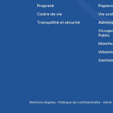
Propreté
Papiers
Cadre de vie
Vie sco
Tranquillité et sécurité
Adminis
Occupa
Public
Manifes
Urbani
Sanitai
Mentions légales
-
Politique de confidentialité
-
Gérer 