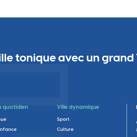
ille tonique avec un grand 
au quotidien
Ville dynamique
nue
Sport
enfance
Culture