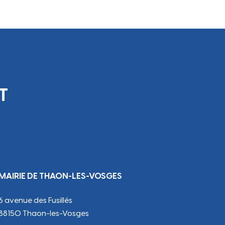
T
MAIRIE DE THAON-LES-VOSGES
6 avenue des Fusillés
88150 Thaon-les-Vosges