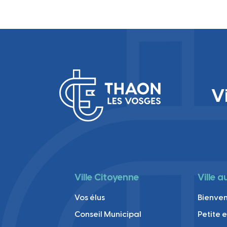
V
Ville Citoyenne
Ville 
Vos élus
Bienve
Conseil Municipal
Petite 