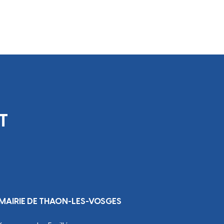
otidie
T
MAIRIE DE THAON-LES-VOSGES