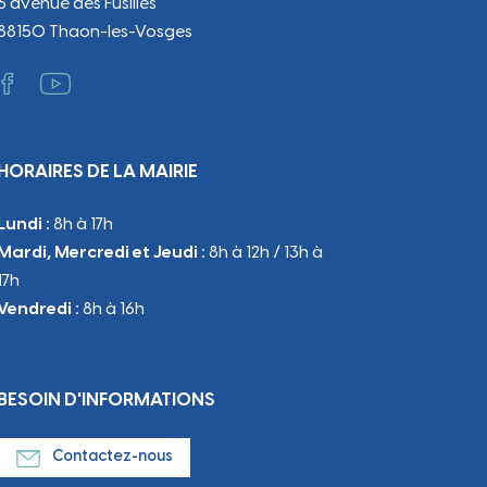
6 avenue des Fusillés
88150 Thaon-les-Vosges
HORAIRES DE LA MAIRIE
Lundi :
8h à 17h
Mardi, Mercredi et Jeudi :
8h à 12h / 13h à
17h
Vendredi :
8h à 16h
BESOIN D'INFORMATIONS
Contactez-nous