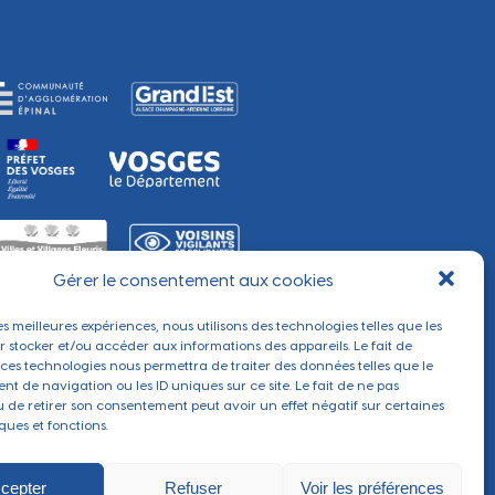
Gérer le consentement aux cookies
les meilleures expériences, nous utilisons des technologies telles que les
r stocker et/ou accéder aux informations des appareils. Le fait de
 ces technologies nous permettra de traiter des données telles que le
t de navigation ou les ID uniques sur ce site. Le fait de ne pas
u de retirer son consentement peut avoir un effet négatif sur certaines
ques et fonctions.
cepter
Refuser
Voir les préférences