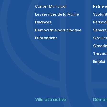
Conseil Municipal
Petite 
Les services de la Mairie
Scolari
Finances
Périsco
Démocratie participative
Séniors,
Publications
Circule
Cimetiè
Travau
Emploi
Ville attractive
Démarc