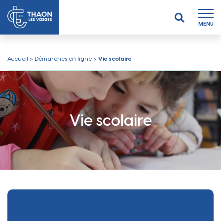
MENU
Accueil
>
Démarches en ligne
>
Vie scolaire
Vie scolaire