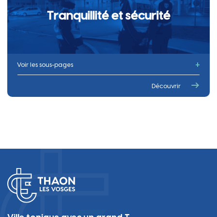
Tranquillité et sécurité
Voir les sous-pages
La police municipale
Découvrir
Tontes et haies
La protection animale