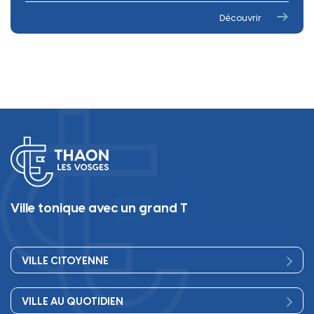
Resca’Pattes
Découvrir
Chiens catégorisés dangereux
La charte animale
Ville tonique avec un grand T
VILLE CITOYENNE
Vos élus
VILLE AU QUOTIDIEN