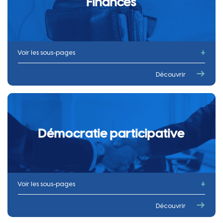
Finances
Voir les sous-pages
Budget
Découvrir
Taxes locales
Démocratie participative
Voir les sous-pages
Projet de Territoire : la ville à l’horizon 2040
Découvrir
Comités de Proximité