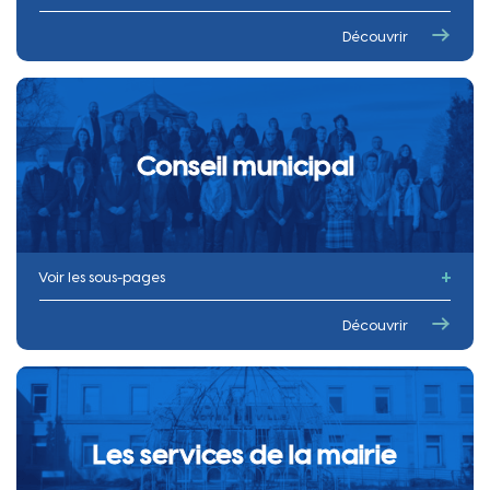
Trombinoscope des élus
Découvrir
Vidéo de présentation de chaque adjoint
Conseil municipal
Voir les sous-pages
Replay du Conseil Municipal
Découvrir
Comptes-rendus
Les services de la mairie