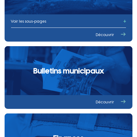
Voir les sous-pages
Horaires
Découvrir
Coordonnées des services municipaux
Bulletins municipaux
Découvrir