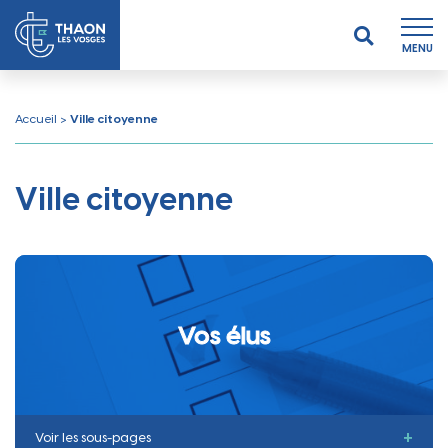
MENU
Accueil
>
Ville citoyenne
Ville citoyenne
Vos élus
Voir les sous-pages