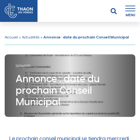
MENU
Accueil
>
Actualités
>
Annonce : date du prochain Conseil Municipal
12/06/2023
Annonce : date du
prochain Conseil
Municipal
Le prochain conseil municipal se tiendra mercredi