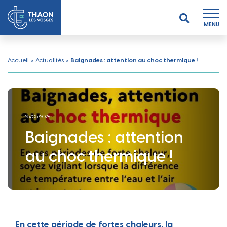
MENU
Accueil
>
Actualités
>
Baignades : attention au choc thermique !
25/05/2026
Baignades : attention
au choc thermique !
En cette période de fortes chaleurs, la