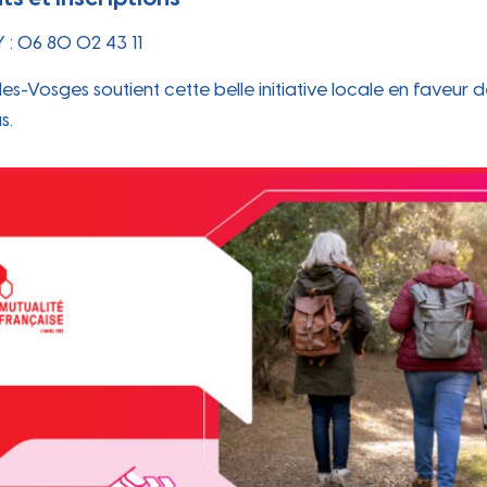
: 06 80 02 43 11
les-Vosges soutient cette belle initiative locale en faveur d
s.