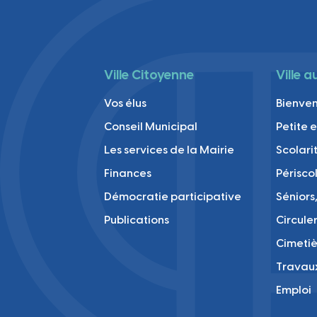
Ville Citoyenne
Ville 
Vos élus
Bienve
Conseil Municipal
Petite 
Les services de la Mairie
Scolari
Finances
Périsco
Démocratie participative
Séniors,
Publications
Circule
Cimetiè
Travau
Emploi