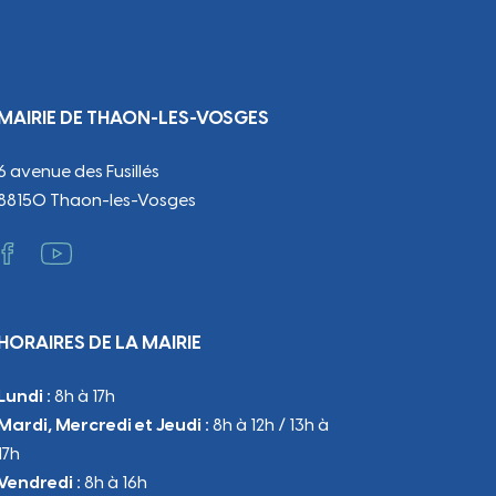
MAIRIE DE THAON-LES-VOSGES
6 avenue des Fusillés
88150 Thaon-les-Vosges
HORAIRES DE LA MAIRIE
Lundi :
8h à 17h
Mardi, Mercredi et Jeudi :
8h à 12h / 13h à
17h
Vendredi :
8h à 16h