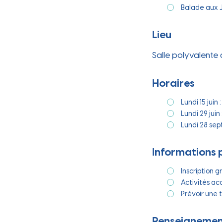
Ville
Balade aux 
Lieu
Salle polyvalente
Horaires
Lundi 15 juin 
Lundi 29 juin
Lundi 28 sep
Informations 
Inscription g
Activités ac
Prévoir une 
Renseignement