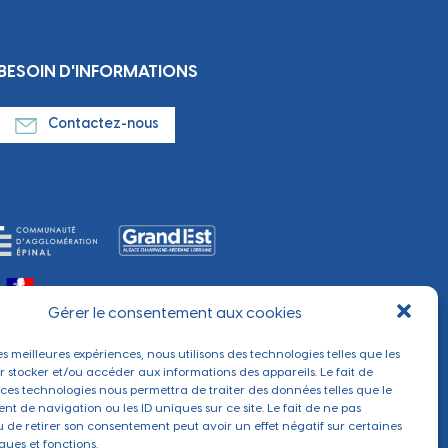
BESOIN D'INFORMATIONS
Contactez-nous
Gérer le consentement aux cookies
les meilleures expériences, nous utilisons des technologies telles que les
r stocker et/ou accéder aux informations des appareils. Le fait de
 ces technologies nous permettra de traiter des données telles que le
t de navigation ou les ID uniques sur ce site. Le fait de ne pas
u de retirer son consentement peut avoir un effet négatif sur certaines
ques et fonctions.