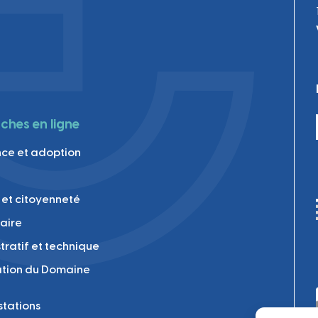
hes en ligne
ce et adoption
 et citoyenneté
laire
tratif et technique
tion du Domaine
tations