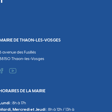
MAIRIE DE THAON-LES-VOSGES
6 avenue des Fusillés
88150 Thaon-les-Vosges
HORAIRES DE LA MAIRIE
Lundi :
8h à 17h
Mardi, Mercredi et Jeudi :
8h à 12h / 13h à