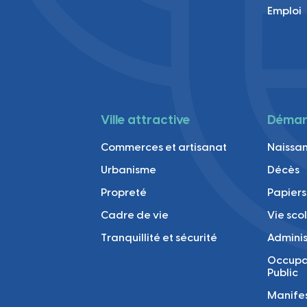
Emploi
Ville attractive
Démarc
Commerces et artisanat
Naissan
Urbanisme
Décès
Propreté
Papiers
Cadre de vie
Vie sco
Tranquillité et sécurité
Adminis
Occupa
Public
Manifes