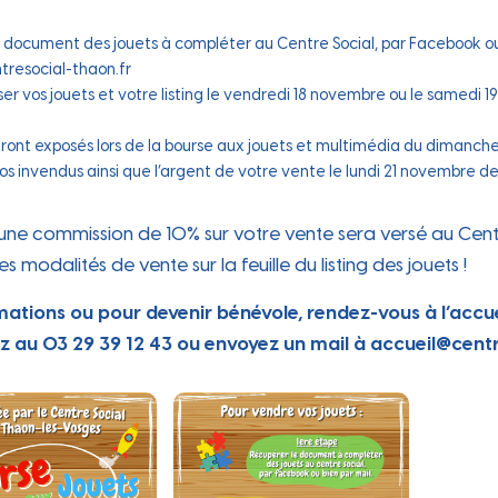
 au qu
 document des jouets à compléter au Centre Social, par Facebook ou
tresocial-thaon.fr
r vos jouets et votre listing le vendredi 18 novembre ou le samedi 
eront exposés lors de la bourse aux jouets et multimédia du diman
s invendus ainsi que l’argent de votre vente le lundi 21 novembre de 
 une commission de 10% sur votre vente sera versé au Cent
s modalités de vente sur la feuille du listing des jouets !
mations ou pour devenir bénévole, rendez-vous à l’accu
z au 03 29 39 12 43 ou envoyez un mail à accueil@centr