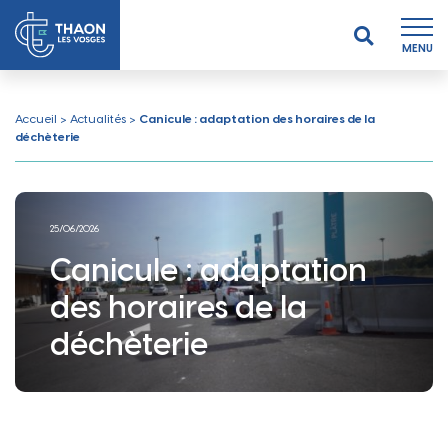
MENU
Accueil
>
Actualités
>
Canicule : adaptation des horaires de la
déchèterie
25/06/2026
Canicule : adaptation
des horaires de la
déchèterie