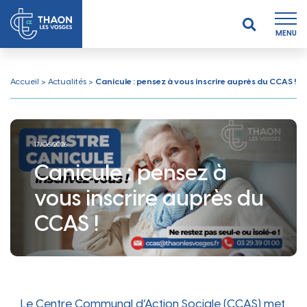
MENU
Accueil
>
Actualités
>
Canicule : pensez à vous inscrire auprès du CCAS !
17/06/2026
Canicule : pensez à
vous inscrire auprès du
CCAS !
Le Centre Communal d’Action Sociale (CCAS) met