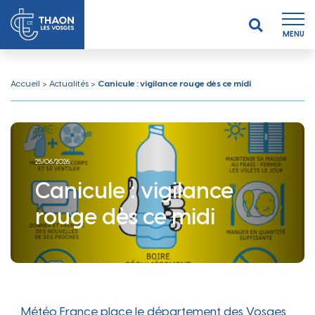
MENU
Accueil
>
Actualités
>
Canicule : vigilance rouge dès ce midi
25/06/2026
Canicule : vigilance
rouge dès ce midi
Météo France place le département des Vosges