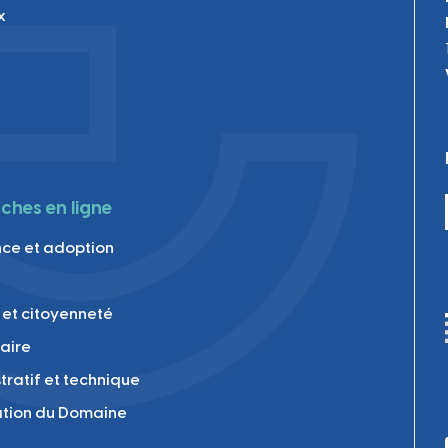
x
hes en ligne
ce et adoption
 et citoyenneté
laire
tratif et technique
tion du Domaine