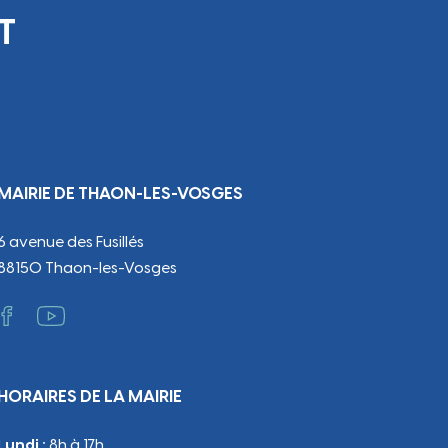
T
MAIRIE DE THAON-LES-VOSGES
6 avenue des Fusillés
88150 Thaon-les-Vosges
HORAIRES DE LA MAIRIE
Lundi :
8h à 17h