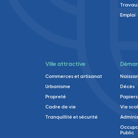
Travau
Emploi
Ville attractive
Démarc
Commerces et artisanat
Naissan
Urbanisme
Décès
Propreté
Papiers
Cadre de vie
Vie sco
Tranquillité et sécurité
Adminis
Occupa
Public