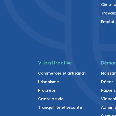
Cimetiè
Travau
Emploi
Ville attractive
Démarc
Commerces et artisanat
Naissan
Urbanisme
Décès
Propreté
Papiers
Cadre de vie
Vie sco
Tranquillité et sécurité
Adminis
Occupa