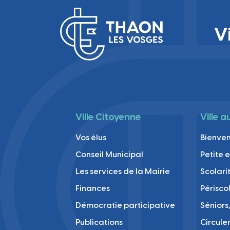
V
Ville Citoyenne
Ville 
Vos élus
Bienve
Conseil Municipal
Petite 
Les services de la Mairie
Scolari
Finances
Périsco
Démocratie participative
Séniors,
Publications
Circule