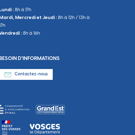
Lundi :
8h à 17h
Mardi, Mercredi et Jeudi :
8h à 12h / 13h à
17h
Vendredi :
8h à 16h
BESOIN D'INFORMATIONS
Contactez-nous