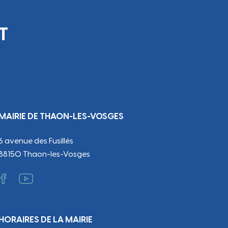
T
MAIRIE DE THAON-LES-VOSGES
6 avenue des Fusillés
88150 Thaon-les-Vosges
HORAIRES DE LA MAIRIE