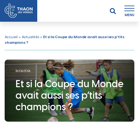
MENU
Accueil
>
Actualités
>
Et si la Coupe du Monde avait aussi ses p’tits
champions ?
18/06/2026
Et si la Coupe du Monde
avait aussi ses p’tits
champions ?