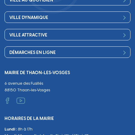
VILLE AU QUOTIDIEN
Conseil Municipal
Bienvenue
Les services de la Mairie
VILLE DYNAMIQUE
Petite enfance
Finances
Sport
Scolarité
Démocratie participative
VILLE ATTRACTIVE
Culture
Périscolaire
Publications
Commerces et artisanat
Associations
Séniors, social, santé
DÉMARCHES EN LIGNE
Urbanisme
Equipements
Circuler
Naissance et adoption
Propreté
Cimetières
MAIRIE DE THAON-LES-VOSGES
Décès
Cadre de vie
Travaux
6 avenue des Fusillés
Papiers et citoyenneté
Tranquillité et sécurité
Emploi
88150 Thaon-les-Vosges
Vie scolaire
Administratif et technique
Occupation du Domaine Public
HORAIRES DE LA MAIRIE
Manifestations
Lundi :
8h à 17h
Urbanisme