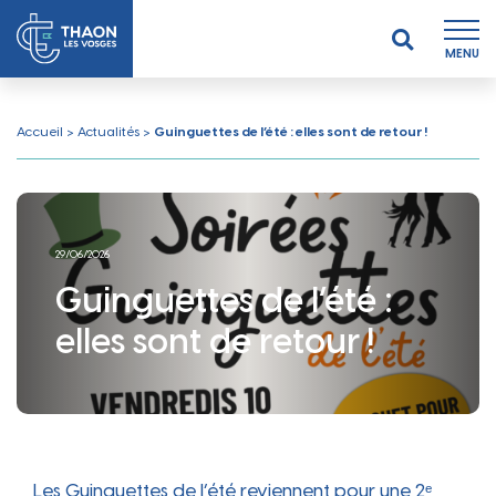
MENU
Accueil
>
Actualités
>
Guinguettes de l’été : elles sont de retour !
29/06/2026
Guinguettes de l’été :
elles sont de retour !
Les Guinguettes de l’été reviennent pour une 2ᵉ