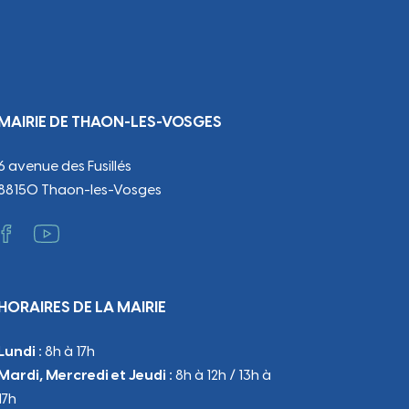
MAIRIE DE THAON-LES-VOSGES
6 avenue des Fusillés
88150 Thaon-les-Vosges
HORAIRES DE LA MAIRIE
Lundi :
8h à 17h
Mardi, Mercredi et Jeudi :
8h à 12h / 13h à
17h