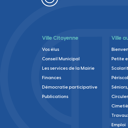
Ville Citoyenne
Ville 
Vos élus
Bienve
Conseil Municipal
Petite 
Les services de la Mairie
Scolari
Finances
Périsco
Démocratie participative
Séniors,
Publications
Circule
Cimetiè
Travau
Emploi