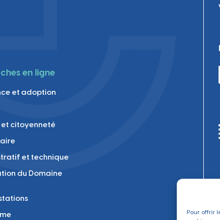
hes en ligne
ce et adoption
 et citoyenneté
laire
tratif et technique
tion du Domaine
tations
Pour offrir 
sme