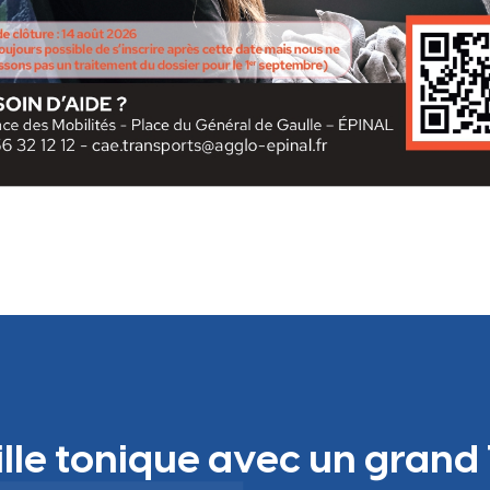
ille tonique avec un grand 