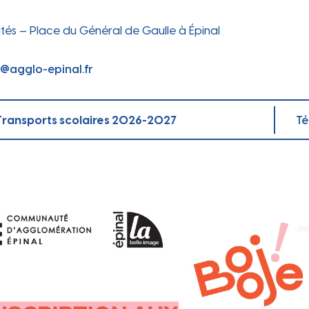
 au qu
tés – Place du Général de Gaulle à Épinal
@agglo-epinal.fr
 Transports scolaires 2026-2027
Té