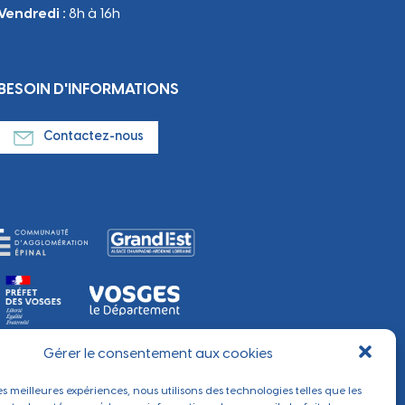
Vendredi :
8h à 16h
BESOIN D'INFORMATIONS
Contactez-nous
Gérer le consentement aux cookies
les meilleures expériences, nous utilisons des technologies telles que les