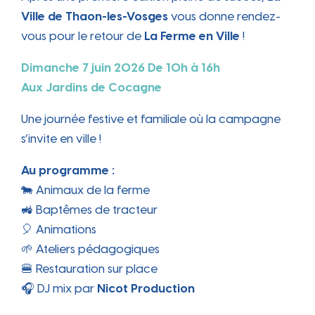
Ville de Thaon-les-Vosges
vous donne rendez-
vous pour le retour de
La Ferme en Ville
!
Dimanche 7 juin 2026
De 10h à 16h
Aux Jardins de Cocagne
Une journée festive et familiale où la campagne
s’invite en ville !
Au programme :
🐄 Animaux de la ferme
🚜 Baptêmes de tracteur
🎈 Animations
🌱 Ateliers pédagogiques
🍔 Restauration sur place
🎧 DJ mix par
Nicot Production