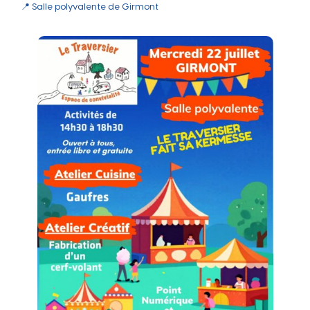
📍 Salle polyvalente de Girmont