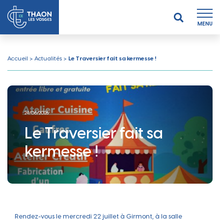
MENU
Accueil
>
Actualités
>
Le Traversier fait sa kermesse !
24/06/2026
Le Traversier fait sa
kermesse !
Rendez-vous le mercredi 22 juillet à Girmont, à la salle