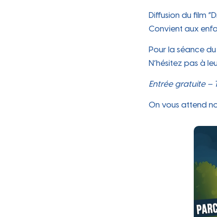
Ville
Diffusion du film
Convient aux enfan
Pour la séance du 
N’hésitez pas à leu
Entrée gratuite – 
On vous attend no