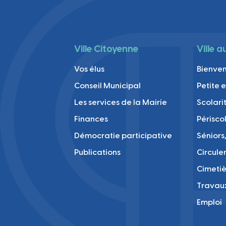
Ville Citoyenne
Ville 
Vos élus
Bienve
Conseil Municipal
Petite 
Les services de la Mairie
Scolari
Finances
Périsco
Démocratie participative
Séniors,
Publications
Circule
Cimetiè
Travau
Emploi