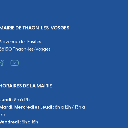
MAIRIE DE THAON-LES-VOSGES
6 avenue des Fusillés
88150 Thaon-les-Vosges
HORAIRES DE LA MAIRIE
Lundi :
8h à 17h
Mardi, Mercredi et Jeudi :
8h à 12h / 13h à
17h
Vendredi :
8h à 16h