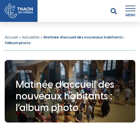
MENU
Accueil
>
Actualités
>
Matinée d’accueil des nouveaux habitants :
l’album photo
06/07/2026
Matinée d’accueil des
nouveaux habitants :
l’album photo