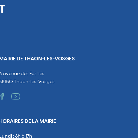
T
MAIRIE DE THAON-LES-VOSGES
6 avenue des Fusillés
88150 Thaon-les-Vosges
HORAIRES DE LA MAIRIE
Lundi :
8h à 17h