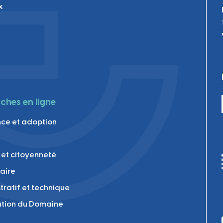
x
hes en ligne
ce et adoption
 et citoyenneté
laire
tratif et technique
tion du Domaine