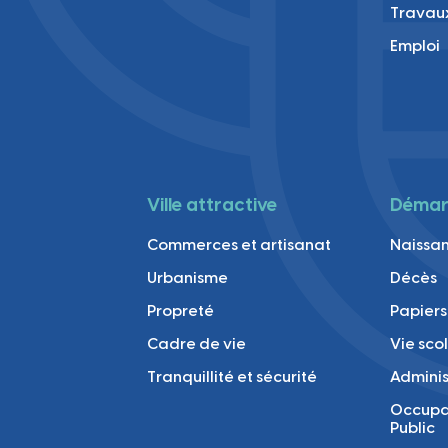
Travau
Emploi
Ville attractive
Démarc
Commerces et artisanat
Naissan
Urbanisme
Décès
Propreté
Papiers
Cadre de vie
Vie sco
Tranquillité et sécurité
Adminis
Occupa
Public