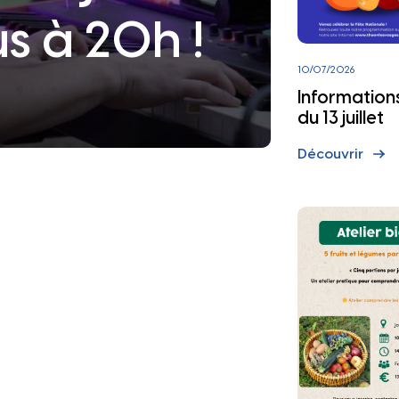
 au qu
s à 20h !
10/07/2026
Informations 
du 13 juillet
Découvrir