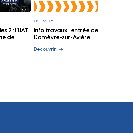
06/07/2026
es 2 : l’UAT
Info travaux : entrée de
che de
Domèvre-sur-Avière
Découvrir