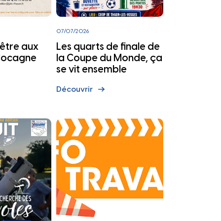
07/07/2026
-être aux
Les quarts de finale de
 Cocagne
la Coupe du Monde, ça
se vit ensemble
Découvrir