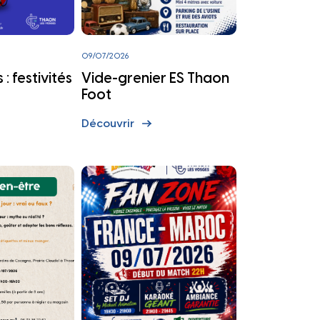
otidie
09/07/2026
: festivités
Vide-grenier ES Thaon
Foot
Découvrir