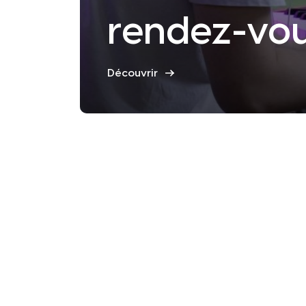
Ville
rendez-vou
Découvrir