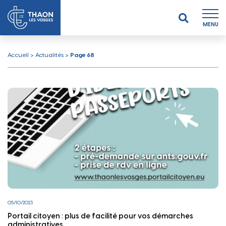
MENU
Accueil
>
Actualités
>
Page 68
05/10/2023
Portail citoyen : plus de facilité pour vos démarches
administratives