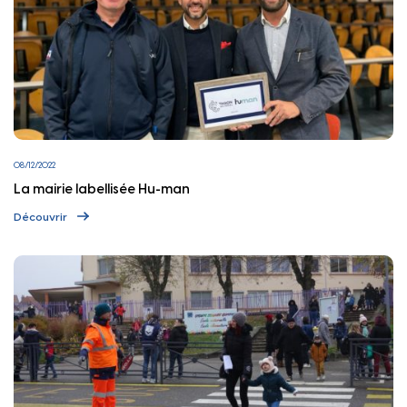
08/12/2022
La mairie labellisée Hu-man
Découvrir