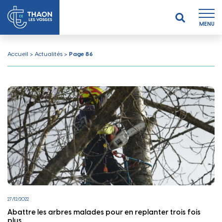
MENU
Accueil
>
Actualités
>
Page 86
27/12/2022
Abattre les arbres malades pour en replanter trois fois
plus