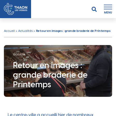
MENU
Accueil
>
Actualités
>
Retour en images : grande braderie de Printemps
12/05/2026
Retour en images :
grande braderie de
Printemps
Le centre-ville a accueilli hier de nombreux