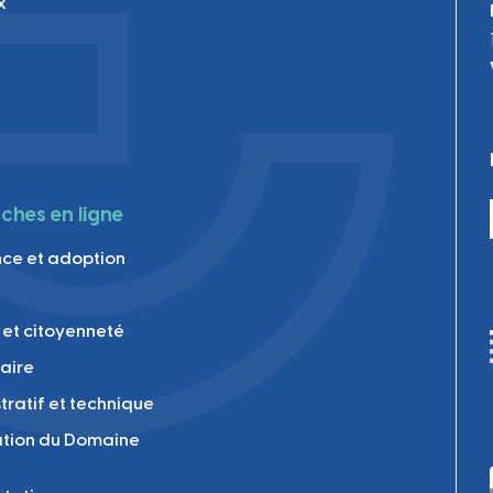
x
hes en ligne
ce et adoption
 et citoyenneté
laire
tratif et technique
tion du Domaine