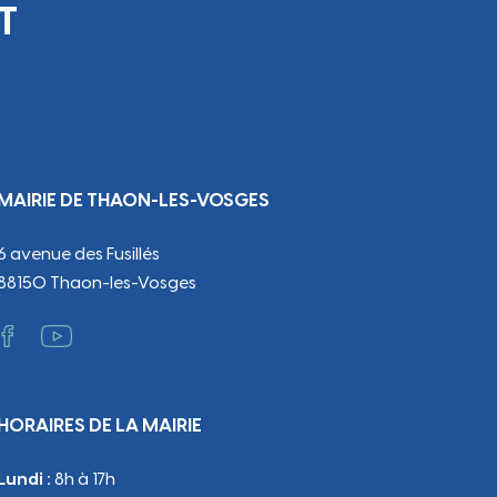
T
MAIRIE DE THAON-LES-VOSGES
6 avenue des Fusillés
88150 Thaon-les-Vosges
HORAIRES DE LA MAIRIE
Lundi :
8h à 17h