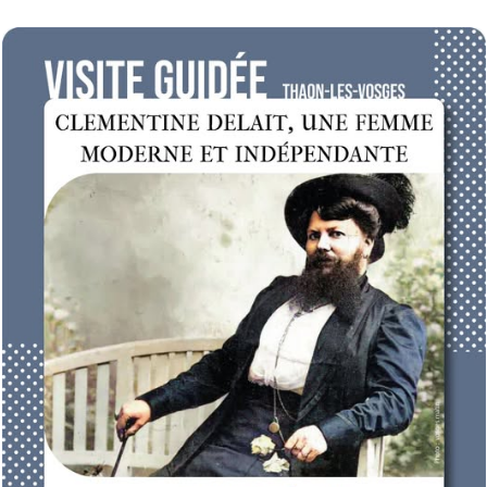
 au qu