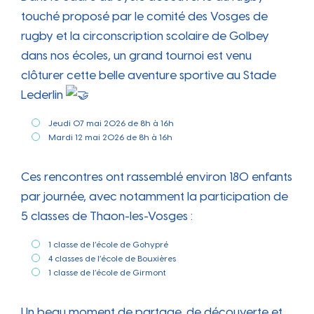
touché proposé par le comité des Vosges de
rugby et la circonscription scolaire de Golbey
dans nos écoles, un grand tournoi est venu
clôturer cette belle aventure sportive au Stade
Lederlin
Jeudi 07 mai 2026 de 8h à 16h
Mardi 12 mai 2026 de 8h à 16h
Ces rencontres ont rassemblé environ 180 enfants
par journée, avec notamment la participation de
5 classes de Thaon-les-Vosges :
1 classe de l’école de Gohypré
4 classes de l’école de Bouxières
1 classe de l’école de Girmont
Un beau moment de partage, de découverte et