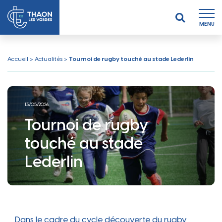
MENU
Accueil
>
Actualités
>
Tournoi de rugby touché au stade Lederlin
13/05/2026
Tournoi de rugby
touché au stade
Lederlin
Dans le cadre du cycle découverte du rugby