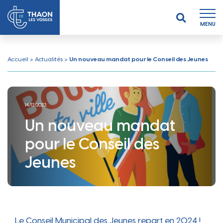
MENU
Accueil
>
Actualités
>
Un nouveau mandat pour le Conseil des Jeunes
14/12/2023
Un nouveau mandat
pour le Conseil des
Jeunes
Le Conseil Municipal des Jeunes repart en 2024 !