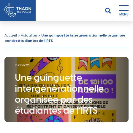
MENU
Accueil
>
Actualités
>
Une guinguette intergénérationnelle organisée
par des étudiantes de l’IRTS
18/05/2026
Une guinguette
intergénérationnelle
organisée par des
étudiantes de l’IRTS