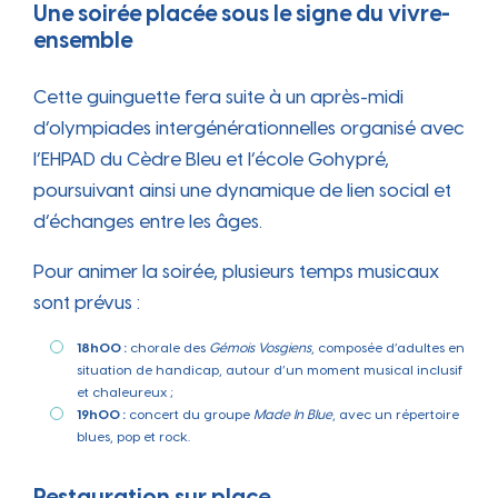
Une soirée placée sous le signe du vivre-
ensemble
Cette guinguette fera suite à un après-midi
d’olympiades intergénérationnelles organisé avec
l’EHPAD du Cèdre Bleu et l’école Gohypré,
poursuivant ainsi une dynamique de lien social et
d’échanges entre les âges.
Pour animer la soirée, plusieurs temps musicaux
sont prévus :
18h00 :
chorale des
Gémois Vosgiens
, composée d’adultes en
situation de handicap, autour d’un moment musical inclusif
et chaleureux ;
19h00 :
concert du groupe
Made In Blue
, avec un répertoire
blues, pop et rock.
Restauration sur place