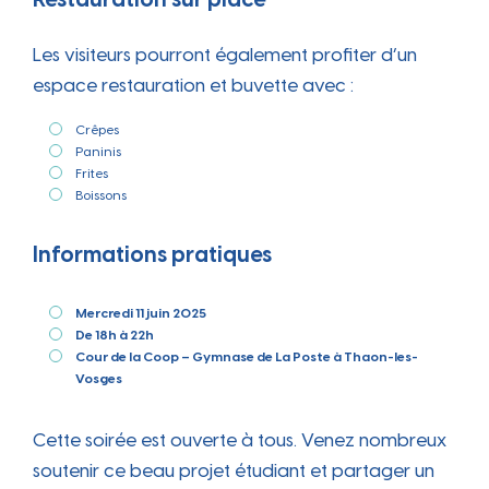
Les visiteurs pourront également profiter d’un
espace restauration et buvette avec :
Crêpes
Paninis
Frites
Boissons
Informations pratiques
Mercredi 11 juin 2025
De 18h à 22h
Cour de la Coop – Gymnase de La Poste à Thaon-les-
Vosges
Cette soirée est ouverte à tous. Venez nombreux
soutenir ce beau projet étudiant et partager un