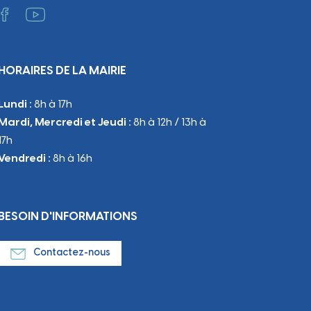
otidie
HORAIRES DE LA MAIRIE
Lundi :
8h à 17h
Mardi, Mercredi et Jeudi :
8h à 12h / 13h à
17h
Vendredi :
8h à 16h
BESOIN D'INFORMATIONS
Contactez-nous