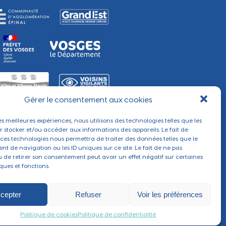
Gérer le consentement aux cookies
les meilleures expériences, nous utilisons des technologies telles que les
r stocker et/ou accéder aux informations des appareils. Le fait de
 ces technologies nous permettra de traiter des données telles que le
t de navigation ou les ID uniques sur ce site. Le fait de ne pas
u de retirer son consentement peut avoir un effet négatif sur certaines
ques et fonctions.
cepter
Refuser
Voir les préférences
Réalisé par
Section 4
Politique de cookies
Politique de confidentialité