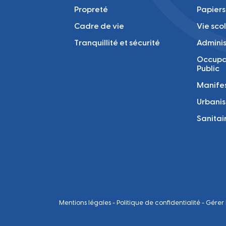
Propreté
Papiers
Cadre de vie
Vie sco
Tranquillité et sécurité
Adminis
Occupa
Public
Manifes
Urbani
Sanitai
Mentions légales
-
Politique de confidentialité
-
Gérer 