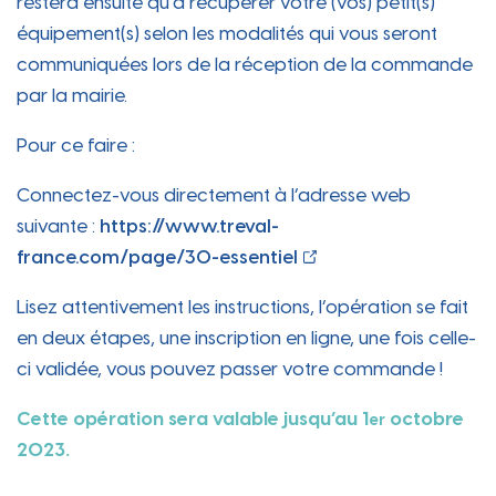
restera ensuite qu’à récupérer votre (vos) petit(s)
équipement(s) selon les modalités qui vous seront
communiquées lors de la réception de la commande
par la mairie.
Pour ce faire :
Connectez-vous directement à l’adresse web
suivante :
https://www.treval-
france.com/page/30-essentiel
Lisez attentivement les instructions, l’opération se fait
en deux étapes, une inscription en ligne, une fois celle-
ci validée, vous pouvez passer votre commande !
Cette opération sera valable jusqu’au 1
octobre
er
2023.