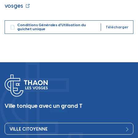
vosges
Conditions Générales d’Utilisation du
Télécharger
guichet unique
Ville tonique avec un grand T
VILLE CITOYENNE