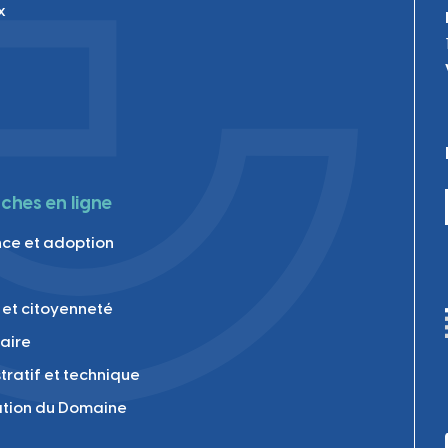
x
hes en ligne
ce et adoption
 et citoyenneté
laire
tratif et technique
tion du Domaine