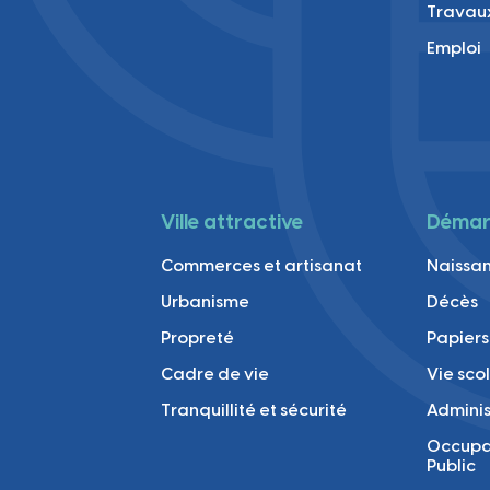
Travau
Emploi
Ville attractive
Démarc
Commerces et artisanat
Naissan
Urbanisme
Décès
Propreté
Papiers
Cadre de vie
Vie sco
Tranquillité et sécurité
Adminis
Occupa
Public