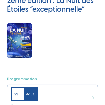
2ème édition : La Nuit des
Étoiles “exceptionnelle”
Programmation
22
Août.