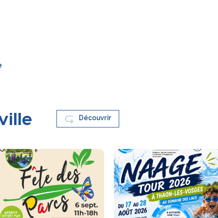
e
ville
Découvrir