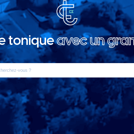
le tonique
avec un gra