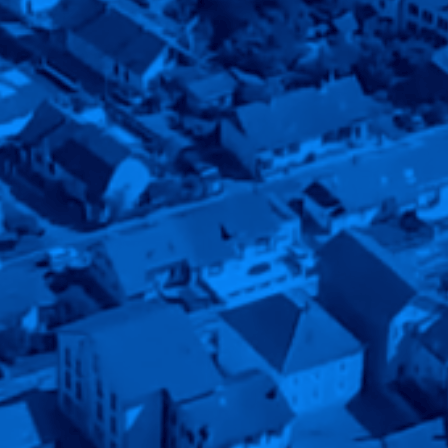
 au qu