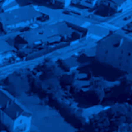
otidie