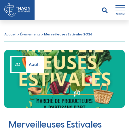
MENU
Accueil
>
Évènements
>
Merveilleuses Estivales 2026
20
Août.
Merveilleuses Estivales