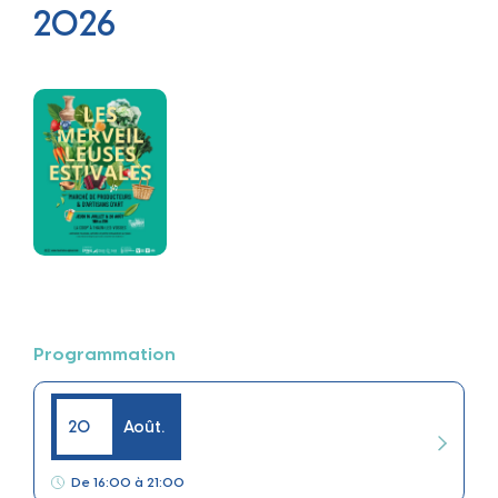
2026
Programmation
20
Août.
De 16:00 à 21:00