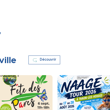
e
ville
Découvrir