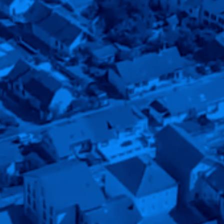
 au qu