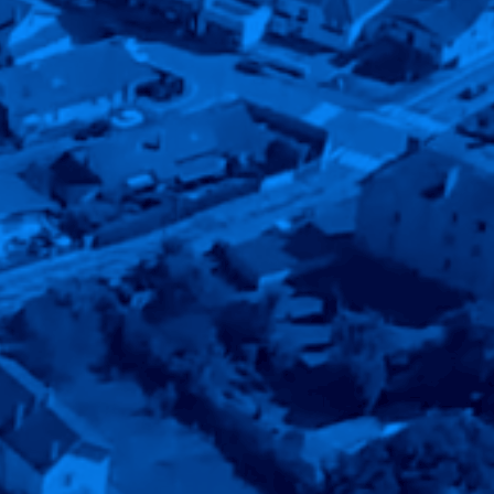
otidie