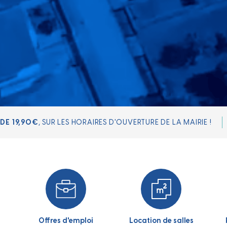
 !
LA BD DE LA VILLE EST EN VENTE À L'ACCUEIL DE LA M
Offres d'emploi
Location de salles