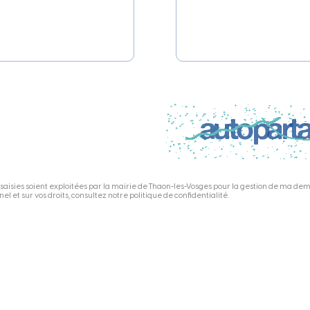
 saisies soient exploitées par la mairie de Thaon-les-Vosges pour la gestion de ma d
l et sur vos droits, consultez notre politique de confidentialité.