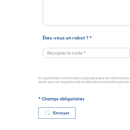
Êtes-vous un robot ? *
En soumettant ce formulaire, j’accepte que les informations
savoir plus sur la gestion de vos données à caractère personne
* Champs obligatoires
Envoyer