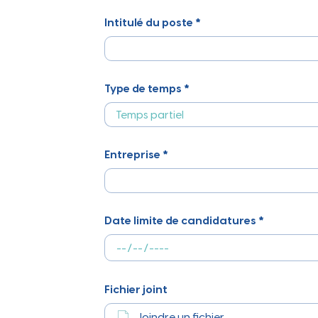
Ville
Intitulé du poste *
Type de temps *
Entreprise *
Date limite de candidatures *
Fichier joint
Joindre un fichier