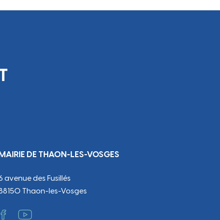
T
MAIRIE DE THAON-LES-VOSGES
6 avenue des Fusillés
88150 Thaon-les-Vosges