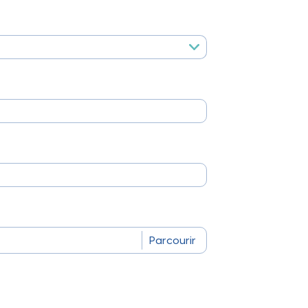
otidie
Parcourir