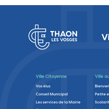
V
Ville Citoyenne
Ville 
Vos élus
Bienve
Conseil Municipal
Petite 
Les services de la Mairie
Scolari