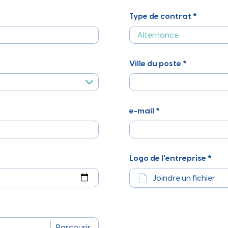
 au qu
Type de contrat *
Ville du poste *
e-mail *
Logo de l'entreprise *
Joindre un fichier
Parcourir