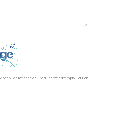
emande ou de ma candidature à une offre d\'emploi. Pour en