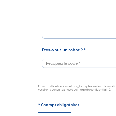
Êtes-vous un robot ? *
En soumettant ce formulaire, j’accepte que les information
vos droits, consultez notre politique de confidentialité.
* Champs obligatoires