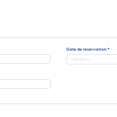
 au qu
Date de réservation *