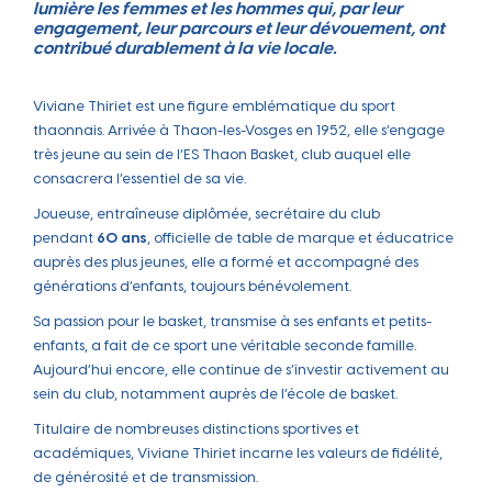
lumière les femmes et les hommes qui, par leur
engagement, leur parcours et leur dévouement, ont
contribué durablement à la vie locale.
Viviane Thiriet est une figure emblématique du sport
thaonnais. Arrivée à Thaon-les-Vosges en 1952, elle s’engage
très jeune au sein de l’ES Thaon Basket, club auquel elle
consacrera l’essentiel de sa vie.
Joueuse, entraîneuse diplômée, secrétaire du club
pendant
60 ans
, officielle de table de marque et éducatrice
auprès des plus jeunes, elle a formé et accompagné des
générations d’enfants, toujours bénévolement.
Sa passion pour le basket, transmise à ses enfants et petits-
enfants, a fait de ce sport une véritable seconde famille.
Aujourd’hui encore, elle continue de s’investir activement au
sein du club, notamment auprès de l’école de basket.
Titulaire de nombreuses distinctions sportives et
académiques, Viviane Thiriet incarne les valeurs de fidélité,
de générosité et de transmission.