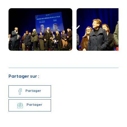
Partager sur :
Partager
Partager