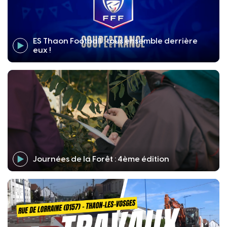
ES Thaon Football : tous ensemble derrière
eux !
Journées de la Forêt : 4ème édition