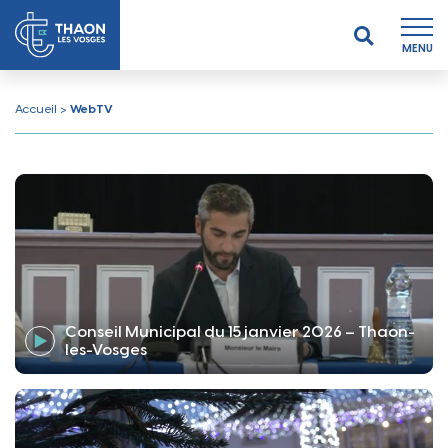
MENU
Accueil
>
WebTV
Conseil Municipal du 15 janvier 2026 – Thaon-
les-Vosges