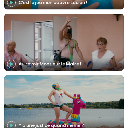
C’est le jeu mon pauvre Lucien !
Au revoir Monsieur le Maire !
Y a une justice quand même ?