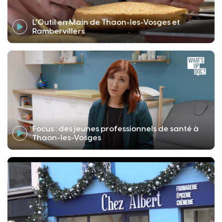
L’Outil en Main de Thaon-les-Vosges et
Rambervillers
Focus : des jeunes professionnels de santé à
Thaon-les-Vosges