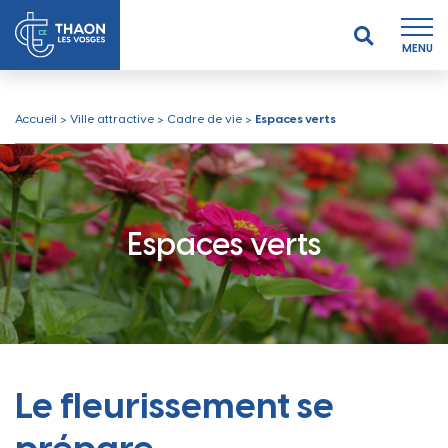
MENU
Accueil
>
Ville attractive
>
Cadre de vie
>
Espaces verts
Espaces verts
Le fleurissement se