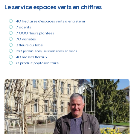
Le service espaces verts en chiffres
40 hectares d’espaces verts à entretenir
7 agents
7 000 fleurs plantées
70 variétés
3 fleurs au label
150 jardinières, suspensions et bacs
40 massifs floraux
0 produit phytosanitaire