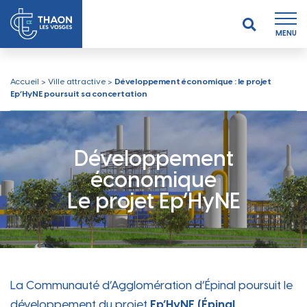
MENU
Accueil
>
Ville attractive
>
Développement économique : le projet
Ep’HyNE poursuit sa concertation
Développement
économique
Le projet Ep’HyNE
La Communauté d’Agglomération d’Épinal poursuit le
développement du projet
Ep’HyNE (Épinal