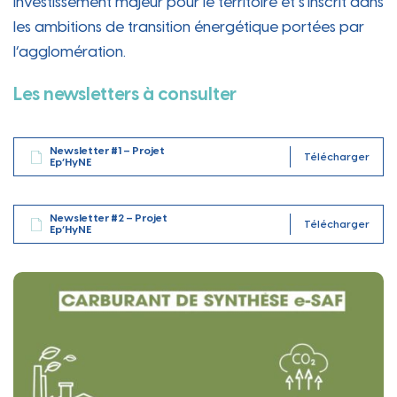
investissement majeur pour le territoire et s’inscrit dans
les ambitions de transition énergétique portées par
l’agglomération.
Les newsletters à consulter
Newsletter #1 – Projet
Télécharger
Ep’HyNE
Newsletter #2 – Projet
Télécharger
Ep’HyNE