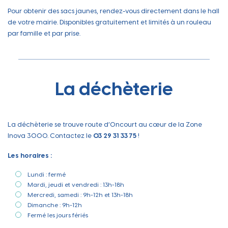
Pour obtenir des sacs jaunes, rendez-vous directement dans le hall
de votre mairie. Disponibles gratuitement et limités à un rouleau
par famille et par prise.
La déchèterie
La déchèterie se trouve route d’Oncourt au cœur de la Zone
Inova 3000. Contactez le
03 29 31 33 75
!
Les horaires :
Lundi : fermé
Mardi, jeudi et vendredi : 13h-18h
Mercredi, samedi : 9h-12h et 13h-18h
Dimanche : 9h-12h
Fermé les jours fériés