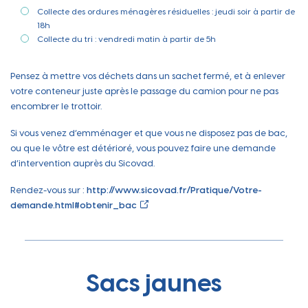
Collecte des ordures ménagères résiduelles : jeudi soir à partir de
18h
Collecte du tri : vendredi matin à partir de 5h
Pensez à mettre vos déchets dans un sachet fermé, et à enlever
votre conteneur juste après le passage du camion pour ne pas
encombrer le trottoir.
Si vous venez d’emménager et que vous ne disposez pas de bac,
ou que le vôtre est détérioré, vous pouvez faire une demande
d’intervention auprès du Sicovad.
Rendez-vous sur :
http://www.sicovad.fr/Pratique/Votre-
demande.html#obtenir_bac
Sacs jaunes