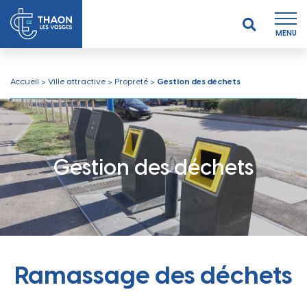
MENU
Accueil
>
Ville attractive
>
Propreté
>
Gestion des déchets
Gestion des déchets
Ramassage des déchets