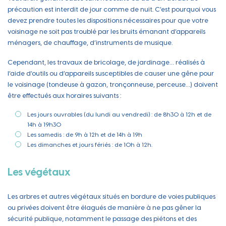
précaution est interdit de jour comme de nuit. C’est pourquoi vous
devez prendre toutes les dispositions nécessaires pour que votre
voisinage ne soit pas troublé par les bruits émanant d’appareils
ménagers, de chauffage, d’instruments de musique.
Cependant, les travaux de bricolage, de jardinage… réalisés à
l’aide d’outils ou d’appareils susceptibles de causer une gêne pour
le voisinage (tondeuse à gazon, tronçonneuse, perceuse…) doivent
être effectués aux horaires suivants :
Les jours ouvrables (du lundi au vendredi) : de 8h30 à 12h et de
14h à 19h30
Les samedis : de 9h à 12h et de 14h à 19h
Les dimanches et jours fériés : de 10h à 12h.
Les végétaux
Les arbres et autres végétaux situés en bordure de voies publiques
ou privées doivent être élagués de manière à ne pas gêner la
sécurité publique, notamment le passage des piétons et des