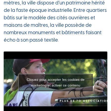
mètres, la ville dispose d’un patrimoine hérité
de la faste époque industrielle. Entre quartiers
bâtis sur le modèle des cités ouvrières et
maisons de maîtres, la ville possède de
nombreux monuments et bâtiments faisant
écho à son passé textile.
Cliquez pour accepter les cookies de
marketing et activer ce contenu